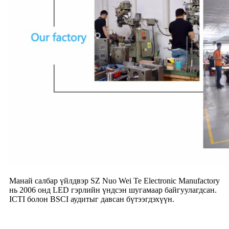
Манай салбар үйлдвэр SZ Nuo Wei Te Electronic Manufactory
нь 2006 онд LED гэрлийн үндсэн шугамаар байгуулагдсан.
ICTI болон BSCI аудитыг давсан бүтээгдэхүүн.