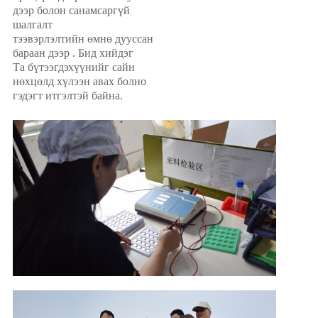
дээр болон санамсаргүй
шалгалт
тээвэрлэлтийн өмнө дууссан
бараан дээр . Бид хийдэг
Та бүтээгдэхүүнийг сайн
нөхцөлд хүлээн авах болно
гэдэгт итгэлтэй байна
.