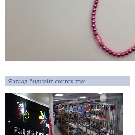
Яагаад биднийг сонгох гэж